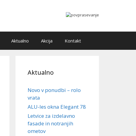
Aktualno
Akcija
Kontakt
Aktualno
Novo v ponudbi – rolo
vrata
ALU-les okna Elegant 78
Letvice za izdelavno
fasade in notranjih
ometov