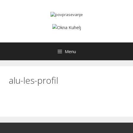
Skip
to
content
Menu
alu-les-profil